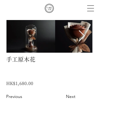
手工原木花
HK$1,680.00
Previous
Next