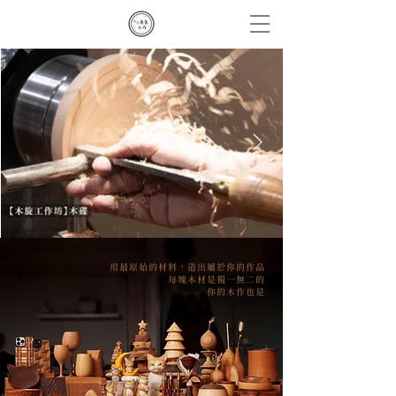
用最原始的材料，造出屬於你的作品
每塊木材是獨一無二的
你的木作也是