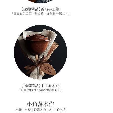
【送禮精品】香港手工筆
「專屬的手工筆，是心意，亦是獨一無二。」
【送禮精品】手工原木花
​「
只屬於你的，獨特的原木花。
」
​小角落木作
木雕 | 木旋 | 香港木作 | 木工工作坊